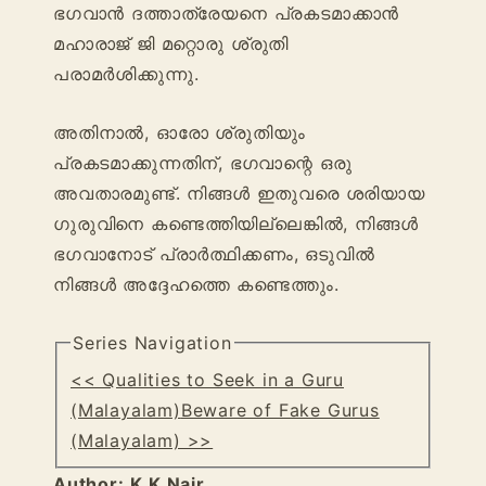
ഭഗവാൻ ദത്താത്രേയനെ പ്രകടമാക്കാൻ
മഹാരാജ് ജി മറ്റൊരു ശ്രുതി
പരാമർശിക്കുന്നു.
അതിനാൽ, ഓരോ ശ്രുതിയും
പ്രകടമാക്കുന്നതിന്, ഭഗവാന്റെ ഒരു
അവതാരമുണ്ട്. നിങ്ങൾ ഇതുവരെ ശരിയായ
ഗുരുവിനെ കണ്ടെത്തിയില്ലെങ്കിൽ, നിങ്ങൾ
ഭഗവാനോട് പ്രാർത്ഥിക്കണം, ഒടുവിൽ
നിങ്ങൾ അദ്ദേഹത്തെ കണ്ടെത്തും.
Series Navigation
<< Qualities to Seek in a Guru
(Malayalam)
Beware of Fake Gurus
(Malayalam) >>
Author:
K K Nair