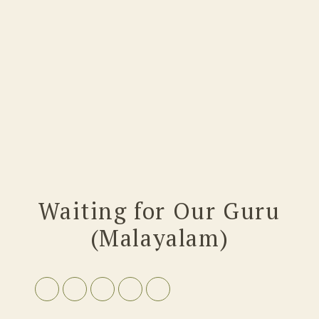
Waiting for Our Guru
(Malayalam)