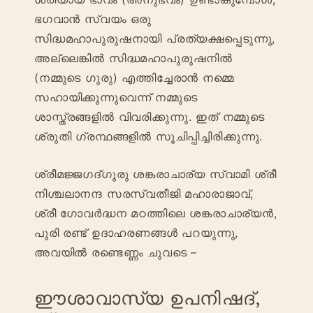
ഭഗവാൻ സ്വയം ഒരു
സിദ്ധമഹാപുരുഷനായി പ്രത്യക്ഷപ്പെടുന്നു,
അല്ലെങ്കിൽ സിദ്ധമഹാപുരുഷനിൽ
(നമ്മുടെ ഗുരു) എത്തിച്ചേരാൻ നമ്മെ
സഹായിക്കുന്നുവെന്ന് നമ്മുടെ
ശാസ്ത്രങ്ങളിൽ വിവരിക്കുന്നു. ഇത് നമ്മുടെ
ശ്രുതി ഗ്രന്ഥങ്ങളിൽ സൂചിപ്പിച്ചിരിക്കുന്നു.
ശ്രീമജ്ജഗദ്ഗുരു ശങ്കരാചാര്യ സ്വാമി ശ്രീ
നിശ്ചലാനന്ദ സരസ്വതീജി മഹാരാജാവ്,
ശ്രീ ഗോവർദ്ധന മഠത്തിലെ ശങ്കരാചാര്യൻ,
പുരി രണ്ട് ഉദാഹരണങ്ങൾ പറയുന്നു,
അവയിൽ രണ്ടെണ്ണം ചുവടെ –
ഈശാവാസ്യ ഉപനിഷദ്,