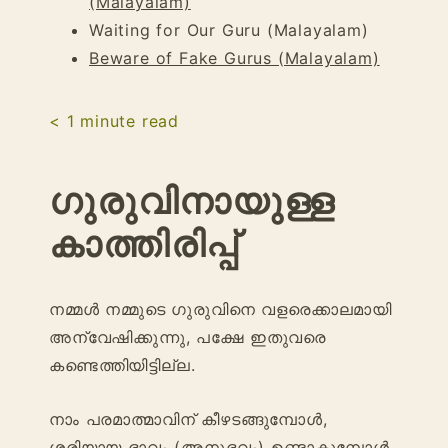
(Malayalam)
Waiting for Our Guru (Malayalam)
Beware of Fake Gurus (Malayalam)
< 1
minute read
ഗുരുവിനായുള്ള
കാത്തിരിപ്പ്
നമ്മൾ നമ്മുടെ ഗുരുവിനെ വളരെക്കാലമായി
അന്വേഷിക്കുന്നു, പക്ഷേ ഇതുവരെ
കണ്ടെത്തിയിട്ടില്ല.
നാം പരമാത്മാവിന് കീഴടങ്ങുമ്പോൾ,
ശരിയായ ഭാവം (അനുഭവം) ഉണ്ടാകുമ്പോൾ,