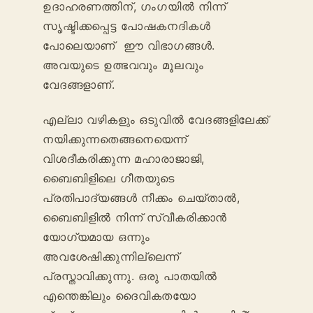
ഉദാഹരണത്തിന്, ഗംഗയിൽ നിന്ന്
സൃഷ്ടിക്കപ്പെട്ട പോഷകനദികൾ
പോലെയാണ് ഈ വിഭാഗങ്ങൾ.
അവയുടെ ഉത്ഭവവും മൂലവും
വേദങ്ങളാണ്.
എല്ലാ വഴികളും ഒടുവിൽ വേദങ്ങളിലേക്ക്
നയിക്കുന്നതെങ്ങനെയെന്ന്
വിശദീകരിക്കുന്ന മഹാരാജാജി,
ബൈബിളിലെ ഗീതയുടെ
പ്രതിപാദ്യങ്ങൾ നീക്കം ചെയ്താൽ,
ബൈബിളിൽ നിന്ന് സ്വീകരിക്കാൻ
യോഗ്യമായ ഒന്നും
അവശേഷിക്കുന്നില്ലെന്ന്
പ്രസ്താവിക്കുന്നു. ഒരു പാതയിൽ
എന്തെങ്കിലും ദൈവികതയോ