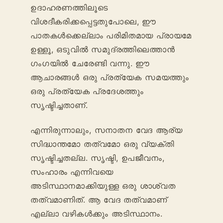
ഉദാഹരണത്തിലൂടെ
വിശദീകരിക്കപ്പെട്ടതുപോലെ, ഈ
പാതകൾക്കെല്ലാം പരിമിതമായ പ്രായമേ
ഉള്ളൂ, ഒടുവിൽ സമുദ്രത്തിലെത്താൻ
ഗംഗയിൽ ചേരേണ്ടി വന്നു. ഈ
ആചാരങ്ങൾ ഒരു പ്രത്യേക സമയത്തും
ഒരു പ്രത്യേക പ്രദേശത്തും
സൃഷ്ടിച്ചതാണ്.
എന്നിരുന്നാലും, സനാതന വേദ ആര്യ
സിദ്ധാന്തമോ തത്വമോ ഒരു വ്യക്തി
സൃഷ്ടിച്ചതല്ല. സൃഷ്ടി, ഉപജീവനം,
സംഹാരം എന്നിവയെ
അടിസ്ഥാനമാക്കിയുള്ള ഒരു ശാശ്വത
തത്വമാണിത്. ആ വേദ തത്വമാണ്
എല്ലാ വഴികൾക്കും അടിസ്ഥാനം.