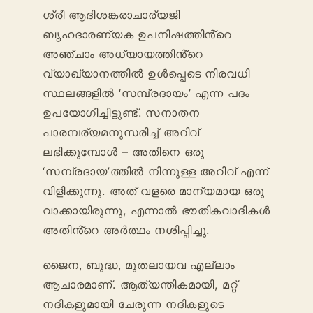
ശ്രീ ആദിശങ്കരാചാര്യജി
ബൃഹദാരണ്യക ഉപനിഷത്തിൻ്റെ
അഞ്ചാം അധ്യായത്തിൻ്റെ
വ്യാഖ്യാനത്തിൽ ഉൾപ്പെടെ നിരവധി
സ്ഥലങ്ങളിൽ ‘സമ്പ്രദായം’ എന്ന പദം
ഉപയോഗിച്ചിട്ടുണ്ട്. സനാതന
പാരമ്പര്യമനുസരിച്ച് അറിവ്
ലഭിക്കുമ്പോൾ – അതിനെ ഒരു
‘സമ്പ്രദായ’ത്തിൽ നിന്നുള്ള അറിവ് എന്ന്
വിളിക്കുന്നു. അത് വളരെ മാന്യമായ ഒരു
വാക്കായിരുന്നു, എന്നാൽ ഭൗതികവാദികൾ
അതിൻ്റെ അർത്ഥം നശിപ്പിച്ചു.
ജൈന, ബുദ്ധ, മുതലായവ എല്ലാം
ആചാരമാണ്. ആത്യന്തികമായി, മറ്റ്
നദികളുമായി ചേരുന്ന നദികളുടെ