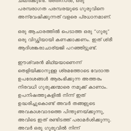
ചിലർക്കുണ്ട്. അതിനാൽ, ഒരു
പരമ്പരാഗത പരമ്പരയുടെ ഗുരുവിനെ
അന്വേഷിക്കുന്നത് വളരെ പ്രധാനമാണ്.
ഒരു ആചാരത്തിൽ പെടാത്ത ഒരു “ഗുരു”
ഒരു വിഡ്ഢിയായി കണക്കാക്കണം. ഇത് ശ്രീ
ആദിശങ്കരാചാര്യജി പറഞ്ഞിട്ടുണ്ട്.
ഈശ്വരൻ മിഥ്യയാണെന്ന്
തെളിയിക്കാനുള്ള ശ്രമത്തോടെ വേദാന്ത
ഉപദേശങ്ങൾ ആരംഭിക്കുന്ന അത്തരം
നിരവധി ഗുരുക്കന്മാരെ നമുക്ക് കാണാം.
ഉപനിഷത്തുകളിൽ നിന്ന് ഇത്
ഉദ്ധരിച്ചുകൊണ്ട് അവർ തങ്ങളുടെ
അവകാശവാദത്തെ പിന്തുണയ്ക്കുന്നു,
അവിടെ ഇത് രണ്ടിടത്ത് പരാമർശിക്കുന്നു.
അവർ ഒരു ഗുരുവിൽ നിന്ന്