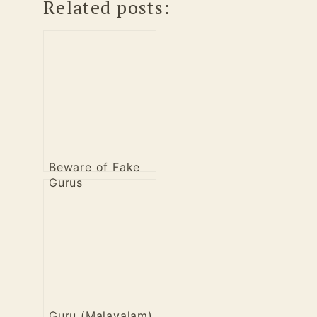
Related posts:
Beware of Fake
Gurus
(Malayalam)
Guru (Malayalam)