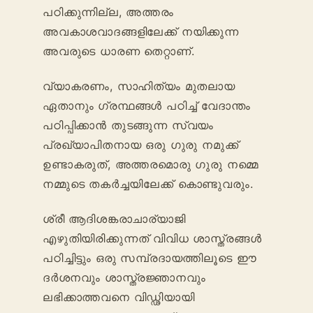
പഠിക്കുന്നില്ല, അത്തരം
അവകാശവാദങ്ങളിലേക്ക് നയിക്കുന്ന
അവരുടെ ധാരണ തെറ്റാണ്.
വ്യാകരണം, സാഹിത്യം മുതലായ
ഏതാനും ഗ്രന്ഥങ്ങൾ പഠിച്ച് വേദാന്തം
പഠിപ്പിക്കാൻ തുടങ്ങുന്ന സ്വയം
പ്രഖ്യാപിതനായ ഒരു ഗുരു നമുക്ക്
ഉണ്ടാകരുത്, അത്തരമൊരു ഗുരു നമ്മെ
നമ്മുടെ തകർച്ചയിലേക്ക് കൊണ്ടുവരും.
ശ്രീ ആദിശങ്കരാചാര്യാജി
എഴുതിയിരിക്കുന്നത് വിവിധ ശാസ്ത്രങ്ങൾ
പഠിച്ചിട്ടും ഒരു സമ്പ്രദായത്തിലൂടെ ഈ
ദർശനവും ശാസ്ത്രജ്ഞാനവും
ലഭിക്കാത്തവനെ വിഡ്ഢിയായി