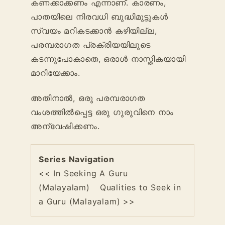
കണക്കാക്കണം എന്നാണ്. കാരണം,
പാതയിലെ നിരവധി ബുദ്ധിമുട്ടുകൾ
സ്വയം മറികടക്കാൻ കഴിയില്ല,
പരമ്പരാഗത പ്രക്രിയയിലൂടെ
കടന്നുപോകാതെ, ഒരാൾ നാസ്തികയായി
മാറിയേക്കാം.
അതിനാൽ, ഒരു പരമ്പരാഗത
വംശത്തിൽപ്പെട്ട ഒരു ഗുരുവിനെ നാം
അന്വേഷിക്കണം.
Series Navigation
<< In Seeking A Guru
(Malayalam)
Qualities to Seek in
a Guru (Malayalam) >>