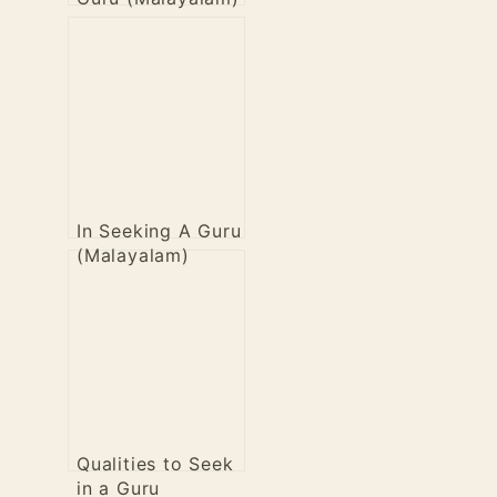
In Seeking A Guru
(Malayalam)
Qualities to Seek
in a Guru