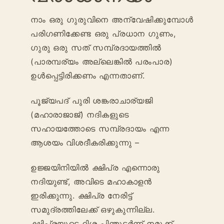
നാം ഒരു ഗുരുവിനെ അന്വേഷിക്കുമ്പോൾ
പരിഗണിക്കേണ്ട ഒരു പ്രധാന ഗുണം,
ഗുരു ഒരു സത് സമ്പ്രദായത്തിൽ
(പാരമ്പര്യം അല്ലെങ്കിൽ പരംപാര)
ഉൾപ്പെട്ടിരിക്കണം എന്നതാണ്.
പൂജ്യപദ് പുരി ശങ്കരാചാര്യജി
(മഹാരാജാജ്) നദികളുടെ
സഹായത്തോടെ സമ്പ്രദായം എന്ന
ആശയം വിശദീകരിക്കുന്നു –
ഉജ്ജയിനിയിൽ ക്ഷിപ്ര എന്നൊരു
നദിയുണ്ട്, അവിടെ മഹാകാളൻ
ഇരിക്കുന്നു. ക്ഷിപ്ര നേരിട്ട്
സമുദ്രത്തിലേക്ക് ഒഴുകുന്നില്ല.
ക്ഷിപ്രയുടെ ദിശ പിന്തുടർന്ന് നമുക്ക്