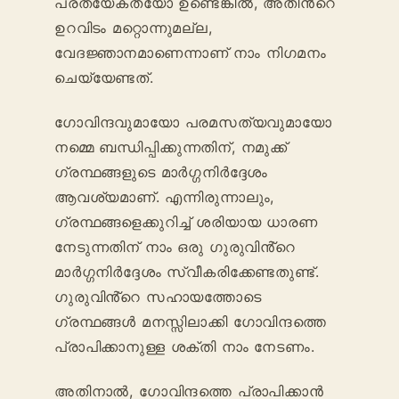
പ്രത്യേകതയോ ഉണ്ടെങ്കിൽ, അതിൻ്റെ
ഉറവിടം മറ്റൊന്നുമല്ല,
വേദജ്ഞാനമാണെന്നാണ് നാം നിഗമനം
ചെയ്യേണ്ടത്.
ഗോവിന്ദവുമായോ പരമസത്യവുമായോ
നമ്മെ ബന്ധിപ്പിക്കുന്നതിന്, നമുക്ക്
ഗ്രന്ഥങ്ങളുടെ മാർഗ്ഗനിർദ്ദേശം
ആവശ്യമാണ്. എന്നിരുന്നാലും,
ഗ്രന്ഥങ്ങളെക്കുറിച്ച് ശരിയായ ധാരണ
നേടുന്നതിന് നാം ഒരു ഗുരുവിൻ്റെ
മാർഗ്ഗനിർദ്ദേശം സ്വീകരിക്കേണ്ടതുണ്ട്.
ഗുരുവിൻ്റെ സഹായത്തോടെ
ഗ്രന്ഥങ്ങൾ മനസ്സിലാക്കി ഗോവിന്ദത്തെ
പ്രാപിക്കാനുള്ള ശക്തി നാം നേടണം.
അതിനാൽ, ഗോവിന്ദത്തെ പ്രാപിക്കാൻ