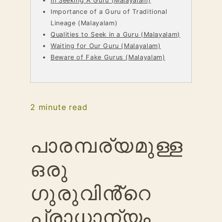
In Seeking A Guru (Malayalam)
Importance of a Guru of Traditional
Lineage (Malayalam)
Qualities to Seek in a Guru (Malayalam)
Waiting for Our Guru (Malayalam)
Beware of Fake Gurus (Malayalam)
2
minute read
പാരമ്പര്യമുള്ള
ഒരു
ഗുരുവിൻ്റെ
പ്രാധാന്യം