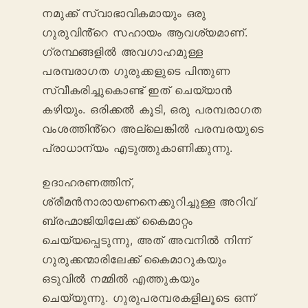
നമുക്ക് സ്വാഭാവികമായും ഒരു
ഗുരുവിൻ്റെ സഹായം ആവശ്യമാണ്.
ഗ്രന്ഥങ്ങളിൽ അവഗാഹമുള്ള
പരമ്പരാഗത ഗുരുക്കളുടെ പിന്തുണ
സ്വീകരിച്ചുകൊണ്ട് ഇത് ചെയ്യാൻ
കഴിയും. ഒരിക്കൽ കൂടി, ഒരു പരമ്പരാഗത
വംശത്തിൻ്റെ അല്ലെങ്കിൽ പരമ്പരയുടെ
പ്രാധാന്യം എടുത്തുകാണിക്കുന്നു.
ഉദാഹരണത്തിന്,
ശ്രീമൻനാരായണനെക്കുറിച്ചുള്ള അറിവ്
ബ്രഹ്മാജിയിലേക്ക് കൈമാറ്റം
ചെയ്യപ്പെടുന്നു, അത് അവനിൽ നിന്ന്
ഗുരുക്കന്മാരിലേക്ക് കൈമാറുകയും
ഒടുവിൽ നമ്മിൽ എത്തുകയും
ചെയ്യുന്നു. ഗുരുപരമ്പരകളിലൂടെ ഒന്ന്