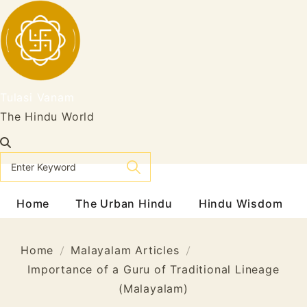
Skip
to
content
Tulasi Vanam
The Hindu World
Home
The Urban Hindu
Hindu Wisdom
Home
Malayalam Articles
Importance of a Guru of Traditional Lineage
(Malayalam)