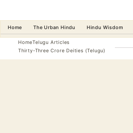
Home
The Urban Hindu
Hindu Wisdom
Abo
Home
Telugu Articles
Thirty-Three Crore Deities (Telugu)