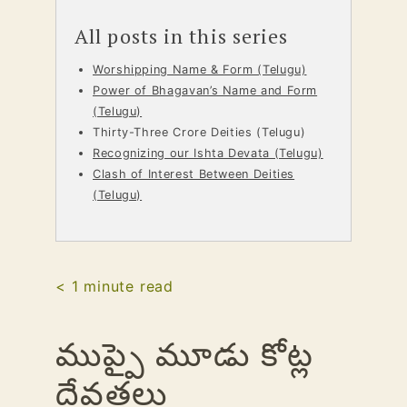
All posts in this series
Worshipping Name & Form (Telugu)
Power of Bhagavan’s Name and Form
(Telugu)
Thirty-Three Crore Deities (Telugu)
Recognizing our Ishta Devata (Telugu)
Clash of Interest Between Deities
(Telugu)
< 1
minute read
ముప్పై మూడు కోట్ల
దేవతలు