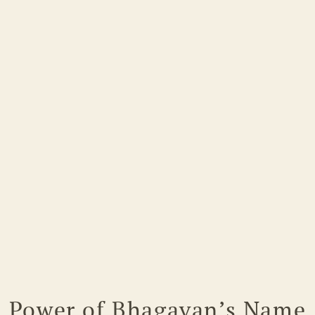
Power of Bhagavan’s Name