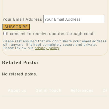
Your Email Address
I consent to receive updates through email.
Please rest assured that we don't share your email address
with anyone. It is kept completely secure and private.
Please review our
privacy policy
.
Related Posts:
No related posts.
About us
Get in Touch
References
Di